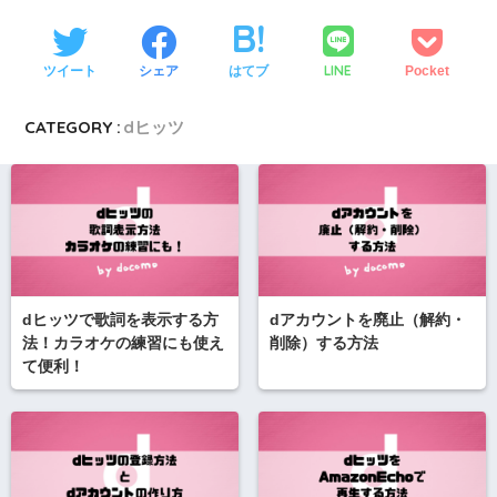
LINE
ツイート
シェア
はてブ
Pocket
CATEGORY :
dヒッツ
dヒッツで歌詞を表示する方
dアカウントを廃止（解約・
法！カラオケの練習にも使え
削除）する方法
て便利！