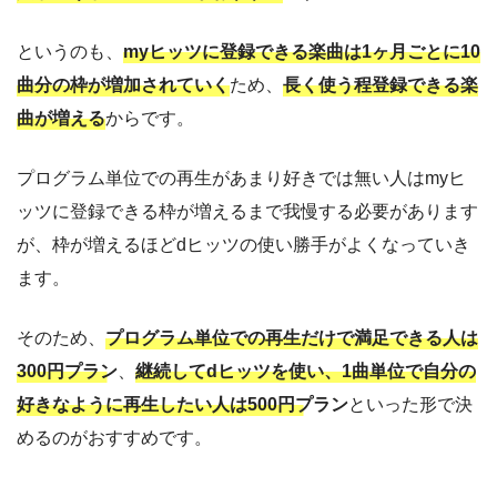
というのも、
myヒッツに登録できる楽曲は1ヶ月ごとに10
曲分の枠が増加されていく
ため、
長く使う程登録できる楽
曲が増える
からです。
プログラム単位での再生があまり好きでは無い人はmyヒ
ッツに登録できる枠が増えるまで我慢する必要があります
が、枠が増えるほどdヒッツの使い勝手がよくなっていき
ます。
そのため、
プログラム単位での再生だけで満足できる人は
300円プラン
、
継続してdヒッツを使い、1曲単位で自分の
好きなように再生したい人は500円プラン
といった形で決
めるのがおすすめです。