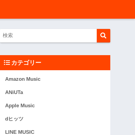
カテゴリー
Amazon Music
ANiUTa
Apple Music
dヒッツ
LINE MUSIC