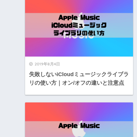
2019年8月4日
失敗しないiCloudミュージックライブラ
リの使い方｜オン/オフの違いと注意点