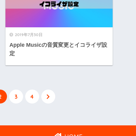
2019年7月30日
Apple Musicの音質変更とイコライザ設
定
2
3
4