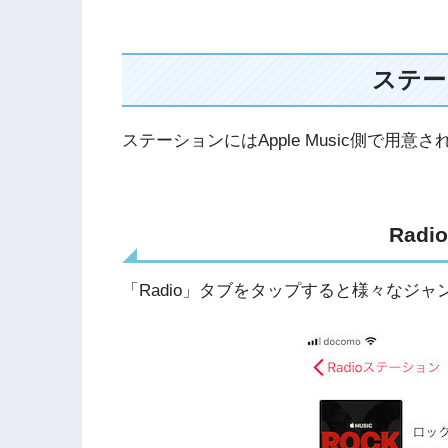
ステー
ステーションにはApple Music側で
Rad
「Radio」タブをタップすると様々なジ