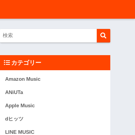
カテゴリー
Amazon Music
ANiUTa
Apple Music
dヒッツ
LINE MUSIC