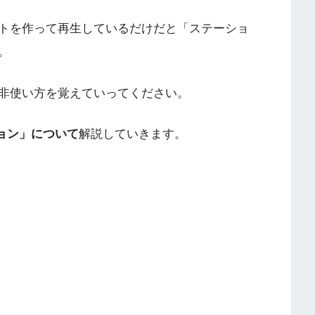
トを作って再生しているだけだと「ステーショ
。
非使い方を覚えていってください。
ーション」について
解説していきます。