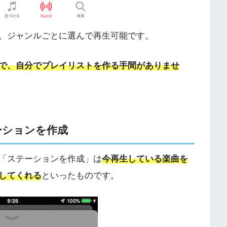
、ジャンルごとに選んで再生可能です。
で、自分でプレイリストを作る手間がありませ
ーションを作成
「ステーションを作成」は
今再生している楽曲を
してくれる
といったものです。