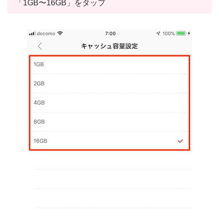
「1GB〜16GB」をタップ