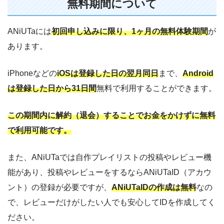
無料期間について
ANiUTaには
初回申し込みに限り、1ヶ月の無料体験期間
が
あります。
iPhoneなどの
iOSは登録した日の翌月同日
まで、
Android
は登録した日から31日間
無料で利用することができます。
この期間内に解約（退会）することでお金をかけずに無料
で利用可能です。
また、ANiUTaでは自作プレイリストの投稿やレビュー機
能があり、投稿やレビューをするならANiUTaID（アカウ
ント）の登録が必要ですが、
ANiUTaIDの作成は無料
なの
で、レビューだけがしたい人でも安心してIDを作成してく
ださい。