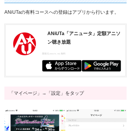
ANiUTaの有料コースへの登録はアプリから行います。
ANiUTa「アニュータ」定額アニソ
ン聴き放題
開発元:
無料
ANIUTA, INC.
「マイページ」→「設定」をタップ