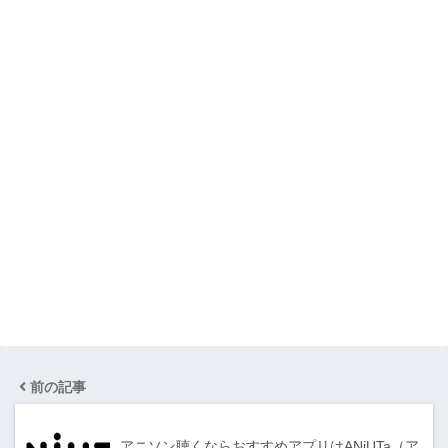
前の記事
アニソン聴くならおすすめアプリはANiUTa（ア