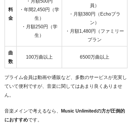
・月額500円
員）
料
・年間2,450円（学
・月額380円（Echoプラ
金
生）
ン）
・月額250円（学
・月額1,480円（ファミリー
生）
プラン
曲
100万曲以上
6500万曲以上
数
プライム会員は動画や通販など、多数のサービスが充実し
ていて便利ですが、音楽に関してはあまり良くありませ
ん。
音楽メインで考えるなら、
Music Unlimitedの方が圧倒的
におすすめ
です。