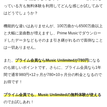
っている方も無料体験を利用してどんな感じか試してみて
はどうでしょうか？
機能的な違いはありませんが、100万曲から6500万曲以上
と大幅に楽曲数が増えますし、Prime Musicでダウンロー
ドしたデータなどもそのまま引き継がれるので面倒なこと
は一切ありません。
また、
プライム会員ならMusic Unlimitedが780円
になる
のも嬉しいポイントです。さらに、プライム会員なら1年
間で通常980円×12ヶ月が780×10ヶ月分の料金となるので
お得です！
プライム会員でも、Music Unlimitedの無料体験が使える
のでお試しあれ！