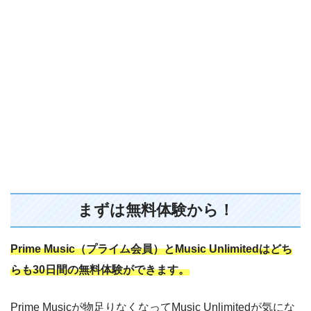
まずは無料体験から！
Prime Music（プライム会員）とMusic Unlimitedはどち
らも30日間の無料体験ができます。
Prime Musicが物足りなくなってMusic Unlimitedが気にな