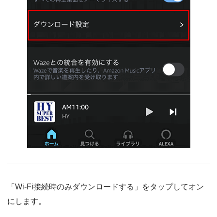
「Wi-Fi接続時のみダウンロードする」をタップしてオン
にします。