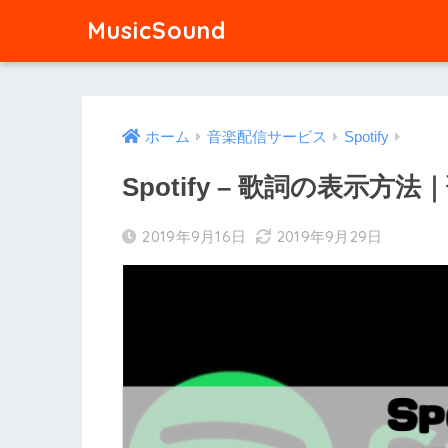
MusicSound
ホーム
音楽配信サービス
Spotify
Spotify – 歌詞の表示方
2019年9月16日
2019年9月29日