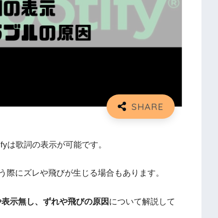
ifyは歌詞の表示が可能です。
う際にズレや飛びが生じる場合もあります。
法や表示無し、ずれや飛びの原因
について解説して