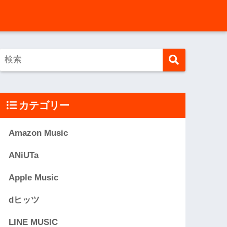
カテゴリー
Amazon Music
ANiUTa
Apple Music
dヒッツ
LINE MUSIC