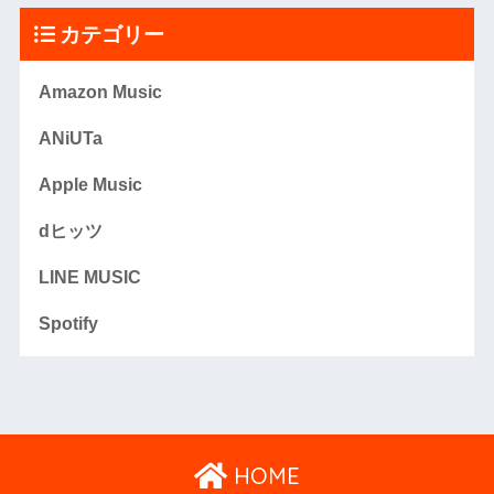
カテゴリー
Amazon Music
ANiUTa
Apple Music
dヒッツ
LINE MUSIC
Spotify
HOME