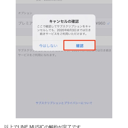
以上でLINE MUSICの解約が完了です。