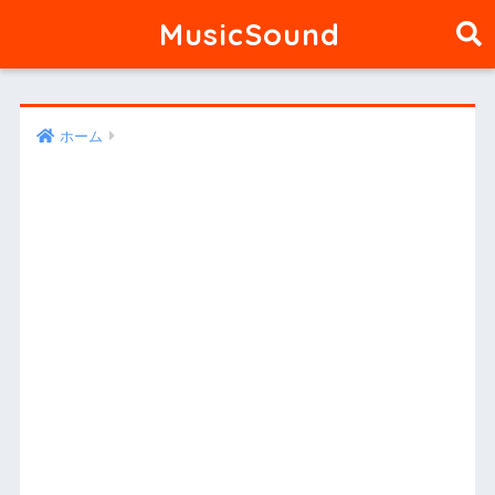
MusicSound
ホーム