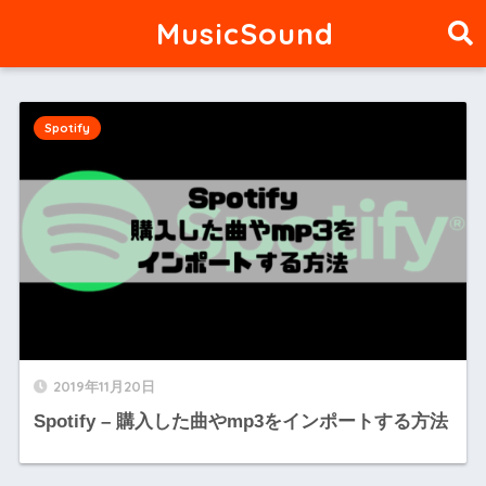
MusicSound
Spotify
2019年11月20日
Spotify – 購入した曲やmp3をインポートする方法